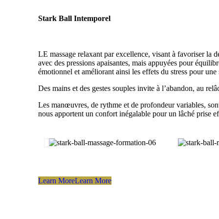
Stark Ball Intemporel
LE massage relaxant par excellence, visant à favoriser la 
avec des pressions apaisantes, mais appuyées pour équilibre
émotionnel et améliorant ainsi les effets du stress pour une
Des mains et des gestes souples invite à l’abandon, au relâ
Les manœuvres, de rythme et de profondeur variables, sont a
nous apportent un confort inégalable pour un lâché prise ef
Learn More
Learn More