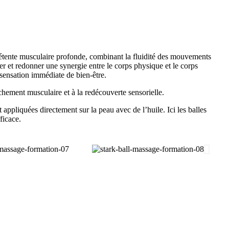
détente musculaire profonde, combinant la fluidité des mouvements
r et redonner une synergie entre le corps physique et le corps
 sensation immédiate de bien-être.
chement musculaire et à la redécouverte sensorielle.
ppliquées directement sur la peau avec de l’huile. Ici les balles
ficace.