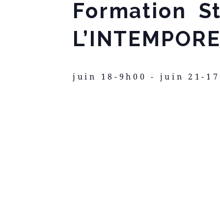
Formation S
L’INTEMPOR
juin 18-9h00
-
juin 21-1