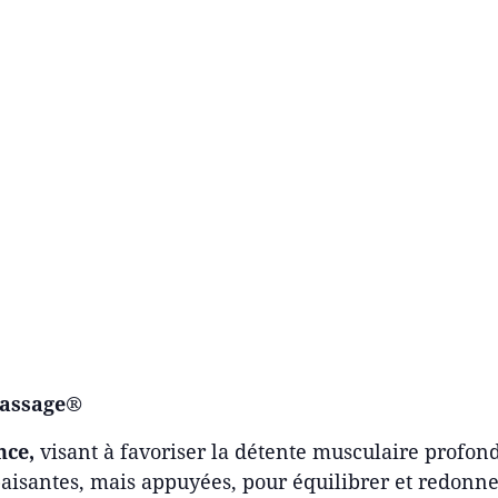
Massage®
nce,
visant à favoriser la détente musculaire profond
isantes, mais appuyées, pour équilibrer et redonner