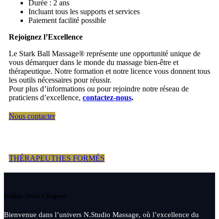
Durée : 2 ans
Incluant tous les supports et services
Paiement facilité possible
Rejoignez l’Excellence
Le Stark Ball Massage® représente une opportunité unique de
vous démarquer dans le monde du massage bien-être et
thérapeutique. Notre formation et notre licence vous donnent tous
les outils nécessaires pour réussir.
Pour plus d’informations ou pour rejoindre notre réseau de
praticiens d’excellence,
contactez-nous
.
Nous contacter
THÉRAPEUTHES FORMÉS
Nadine Stark Chognon
Bienvenue dans l’univers N.Studio Massage, où l’excellence du