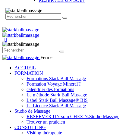
RÉSERVER UN SOIN
Fermer
ACCUEIL
FORMATION
Formations Stark Ball Massage
Formation Voyage Minéral®
calendrier des formations
La méthode Stark Ball Massage
Label Stark Ball Massage® BIS
La Licence Stark Ball Massage
Studio de Massage
RÉSERVER UN soin CHEZ N.Studio Massage
Trouver un praticien
CONSULTING
Visiting thérapeute