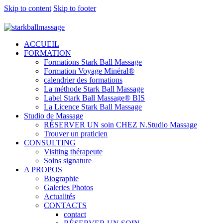
Skip to content
Skip to footer
ACCUEIL
FORMATION
Formations Stark Ball Massage
Formation Voyage Minéral®
calendrier des formations
La méthode Stark Ball Massage
Label Stark Ball Massage® BIS
La Licence Stark Ball Massage
Studio de Massage
RÉSERVER UN soin CHEZ N.Studio Massage
Trouver un praticien
CONSULTING
Visiting thérapeute
Soins signature
A PROPOS
Biographie
Galeries Photos
Actualités
CONTACTS
contact